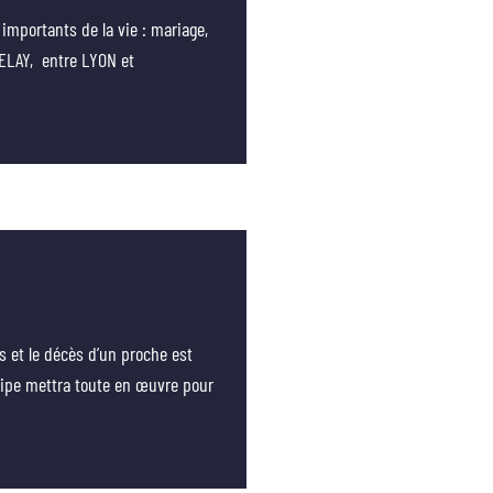
importants de la vie : mariage,
SELAY, entre LYON et
s et le décès d’un proche est
équipe mettra toute en œuvre pour