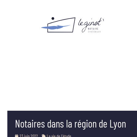
Notaires dans la région de Lyon
23 juin 2022
La vie de l'étude