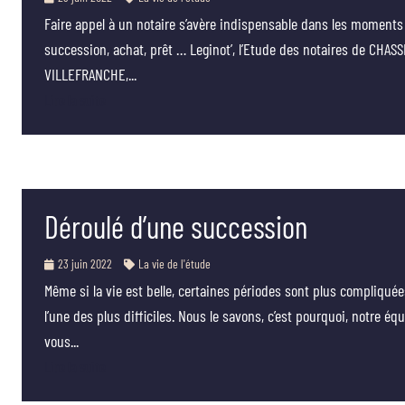
Faire appel à un notaire s’avère indispensable dans les moments 
succession, achat, prêt … Leginot’, l’Etude des notaires de CHAS
VILLEFRANCHE,...
Lire la suite
Déroulé d’une succession
23 juin 2022
La vie de l'étude
Même si la vie est belle, certaines périodes sont plus compliquée
l’une des plus difficiles. Nous le savons, c’est pourquoi, notre 
vous...
Lire la suite