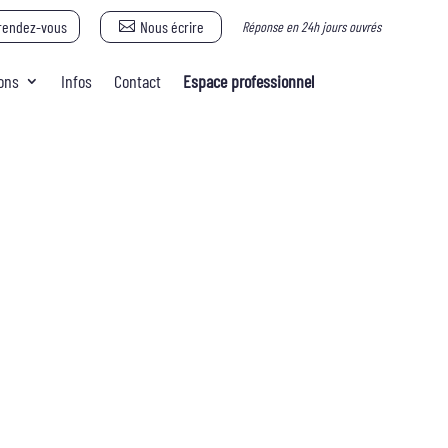
Nous écrire
rendez-vous
Réponse en 24h jours ouvrés
ons
Infos
Contact
Espace professionnel